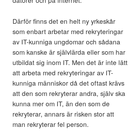
datorer och på internet.
Därför finns det en helt ny yrkeskår
som enbart arbetar med rekryteringar
av IT-kunniga ungdomar och sådana
som kanske är självlärda eller som har
utbildat sig inom IT. Men det är inte lätt
att arbeta med rekryteringar av IT-
kunniga människor då det oftast krävs
att den som rekryterar andra, själv ska
kunna mer om IT, än den som de
rekryterar, annars är risken stor att
man rekryterar fel person.