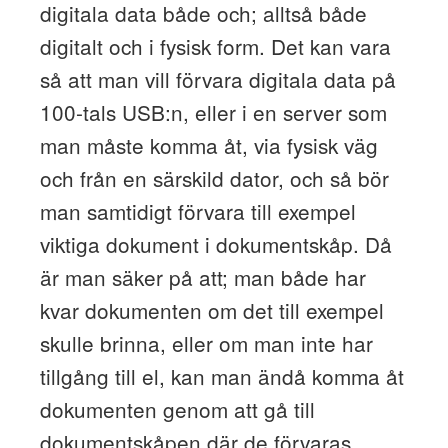
digitala data både och; alltså både
digitalt och i fysisk form. Det kan vara
så att man vill förvara digitala data på
100-tals USB:n, eller i en server som
man måste komma åt, via fysisk väg
och från en särskild dator, och så bör
man samtidigt förvara till exempel
viktiga dokument i dokumentskåp. Då
är man säker på att; man både har
kvar dokumenten om det till exempel
skulle brinna, eller om man inte har
tillgång till el, kan man ändå komma åt
dokumenten genom att gå till
dokumentskåpen där de förvaras.