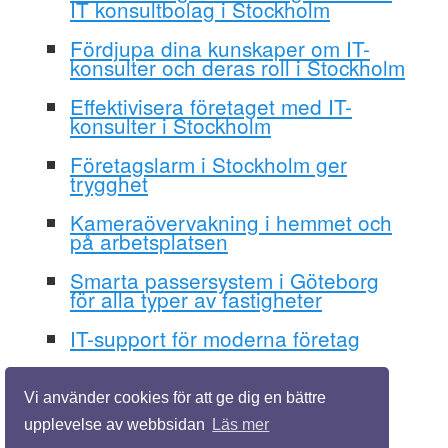
IT konsultbolag i Stockholm
Fördjupa dina kunskaper om IT-
konsulter och deras roll i Stockholm
Effektivisera företaget med IT-
konsulter i Stockholm
Företagslarm i Stockholm ger
trygghet
Kameraövervakning i hemmet och
på arbetsplatsen
Smarta passersystem i Göteborg
för alla typer av fastigheter
IT-support för moderna företag
Vi använder cookies för att ge dig en bättre
upplevelse av webbsidan
Läs mer