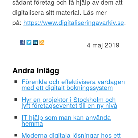
sådant företag och få hjälp av dem att
digitalisera sitt material. Läs mer
på:
https://www.digitaliseringavarkiv.se
.
4 maj 2019
Andra inlägg
Förenkla och effektivisera vardagen
med ett digitalt bokningssystem
Hyr en projektor i Stockholm och
lyft företagseventet till en ny nivå
IT-hjälp som man kan använda
hemma
Moderna digitala lösningar hos ett