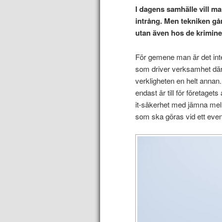
I dagens samhälle vill ma
intrång. Men tekniken gå
utan även hos de kriminel
För gemene man är det inte
som driver verksamhet där 
verkligheten en helt annan
endast är till för företaget
it-säkerhet med jämna mell
som ska göras vid ett event