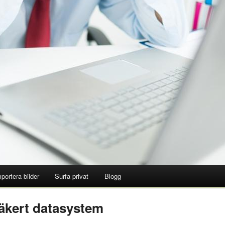
portera bilder
Surfa privat
Blogg
säkert datasystem