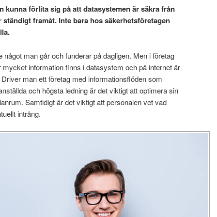
n kunna förlita sig på att datasystemen är säkra från
r ständigt framåt. Inte bara hos säkerhetsföretagen
la.
 något man går och funderar på dagligen. Men i företag
mycket information finns i datasystem och på internet är
. Driver man ett företag med informationsflöden som
s anställda och högsta ledning är det viktigt att optimera sin
anrum. Samtidigt är det viktigt att personalen vet vad
uellt intrång.